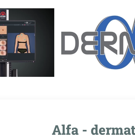
Alfa - derma