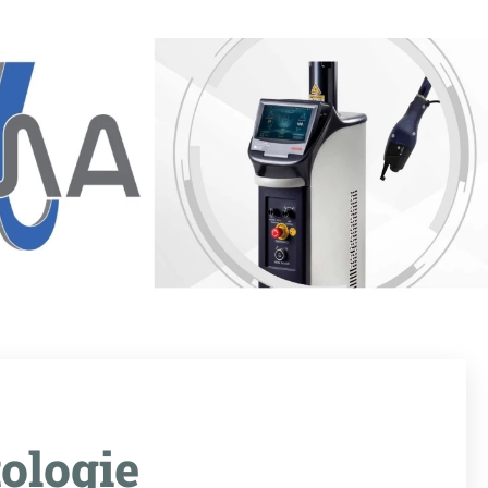
tologie