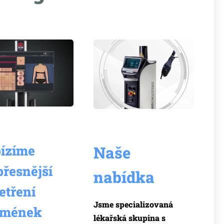
ízíme
Naše
přesnější
nabídka
etření
Jsme specializovaná
amének
lékařská skupina s